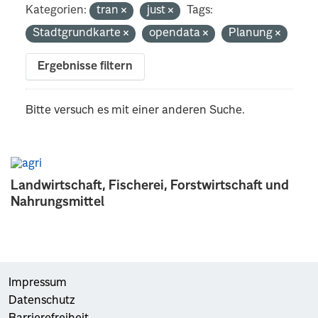
Kategorien:
tran
just
Tags:
Stadtgrundkarte
opendata
Planung
Ergebnisse filtern
Bitte versuch es mit einer anderen Suche.
Landwirtschaft, Fischerei, Forstwirtschaft und
Nahrungsmittel
Impressum
Datenschutz