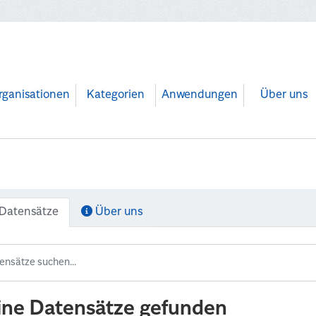
rganisationen
Kategorien
Anwendungen
Über uns
Datensätze
Über uns
ine Datensätze gefunden