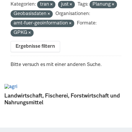
Kategorien:
tran
just
Tags:
Planung
Geobasisdaten
Organisationen:
amt-fuer-geoinformation
Formate:
GPKG
Ergebnisse filtern
Bitte versuch es mit einer anderen Suche.
Landwirtschaft, Fischerei, Forstwirtschaft und
Nahrungsmittel