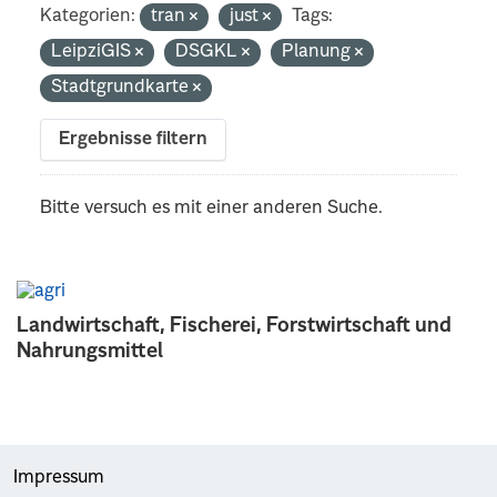
Kategorien:
tran
just
Tags:
LeipziGIS
DSGKL
Planung
Stadtgrundkarte
Ergebnisse filtern
Bitte versuch es mit einer anderen Suche.
Landwirtschaft, Fischerei, Forstwirtschaft und
Nahrungsmittel
Impressum