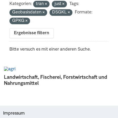
Kategorien:
tran
just
Tags:
Geobasisdaten
DSGKL
Formate:
GPKG
Ergebnisse filtern
Bitte versuch es mit einer anderen Suche.
Landwirtschaft, Fischerei, Forstwirtschaft und
Nahrungsmittel
Impressum