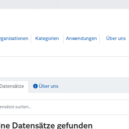
rganisationen
Kategorien
Anwendungen
Über uns
Datensätze
Über uns
ine Datensätze gefunden