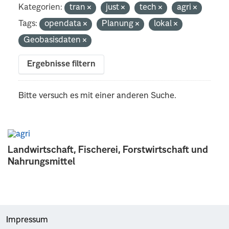
Kategorien:
tran
just
tech
agri
Tags:
opendata
Planung
lokal
Geobasisdaten
Ergebnisse filtern
Bitte versuch es mit einer anderen Suche.
Landwirtschaft, Fischerei, Forstwirtschaft und
Nahrungsmittel
Impressum