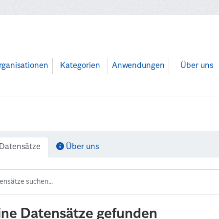
rganisationen
Kategorien
Anwendungen
Über uns
Datensätze
Über uns
ine Datensätze gefunden