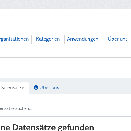
rganisationen
Kategorien
Anwendungen
Über uns
Datensätze
Über uns
ine Datensätze gefunden