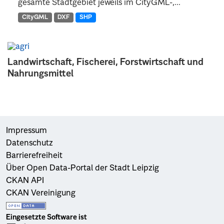
gesamte Stadtgebiet jeweils im CityGML-,...
CityGML
DXF
SHP
Landwirtschaft, Fischerei, Forstwirtschaft und
Nahrungsmittel
Impressum
Datenschutz
Barrierefreiheit
Über Open Data-Portal der Stadt Leipzig
CKAN API
CKAN Vereinigung
Eingesetzte Software ist