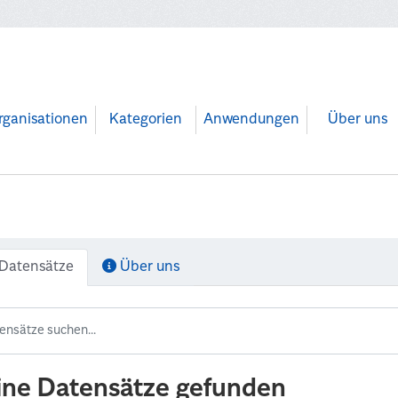
rganisationen
Kategorien
Anwendungen
Über uns
Datensätze
Über uns
ine Datensätze gefunden