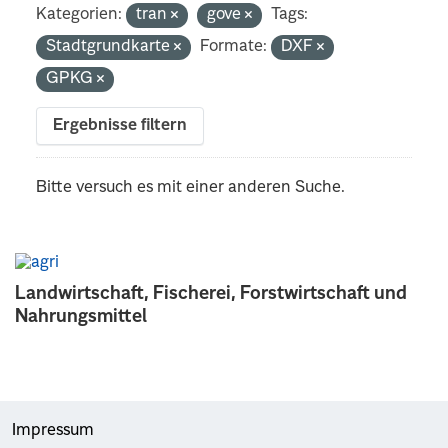
Kategorien:
tran
gove
Tags:
Stadtgrundkarte
Formate:
DXF
GPKG
Ergebnisse filtern
Bitte versuch es mit einer anderen Suche.
Landwirtschaft, Fischerei, Forstwirtschaft und
Nahrungsmittel
Impressum