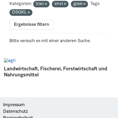
Kategorien:
tran
envi
gove
Tags:
DSGKL
Ergebnisse filtern
Bitte versuch es mit einer anderen Suche.
Landwirtschaft, Fischerei, Forstwirtschaft und
Nahrungsmittel
Impressum
Datenschutz