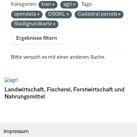
Kategorien:
tran
agri
Tags:
opendata
DSGKL
Cadastral parcels
Stadtgrundkarte
Ergebnisse filtern
Bitte versuch es mit einer anderen Suche.
Landwirtschaft, Fischerei, Forstwirtschaft und
Nahrungsmittel
Impressum