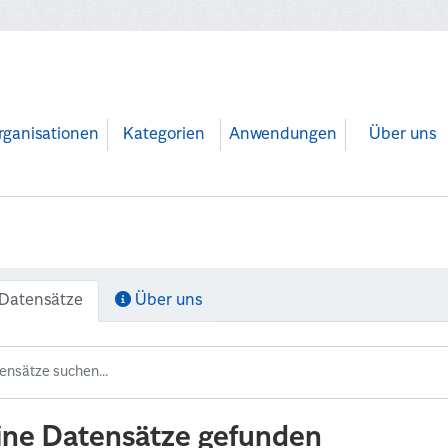
rganisationen
Kategorien
Anwendungen
Über uns
Datensätze
Über uns
ine Datensätze gefunden