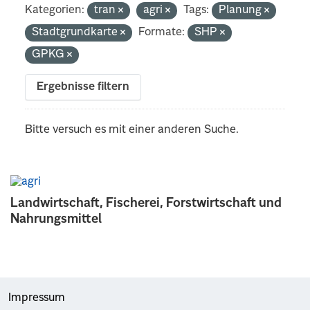
Kategorien:
tran
agri
Tags:
Planung
Stadtgrundkarte
Formate:
SHP
GPKG
Ergebnisse filtern
Bitte versuch es mit einer anderen Suche.
Landwirtschaft, Fischerei, Forstwirtschaft und
Nahrungsmittel
Impressum