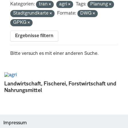
Kategorien:
tran
agri
Tags:
Planung
Stadtgrundkarte
Formate:
DWG
GPKG
Ergebnisse filtern
Bitte versuch es mit einer anderen Suche.
Landwirtschaft, Fischerei, Forstwirtschaft und
Nahrungsmittel
Impressum