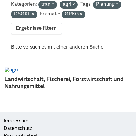
Kategorien:
tran
agri
Tags:
Planung
DSGKL
Formate:
GPKG
Ergebnisse filtern
Bitte versuch es mit einer anderen Suche.
Landwirtschaft, Fischerei, Forstwirtschaft und
Nahrungsmittel
Impressum
Datenschutz