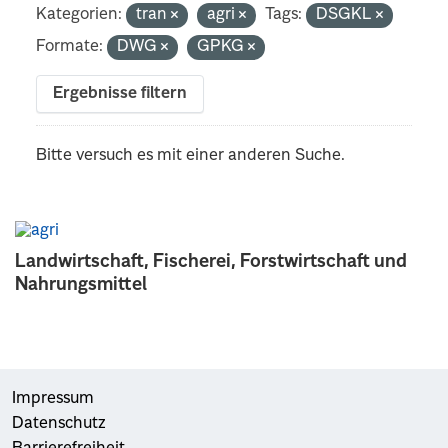
Kategorien:
tran
agri
Tags:
DSGKL
Formate:
DWG
GPKG
Ergebnisse filtern
Bitte versuch es mit einer anderen Suche.
Landwirtschaft, Fischerei, Forstwirtschaft und
Nahrungsmittel
Impressum
Datenschutz