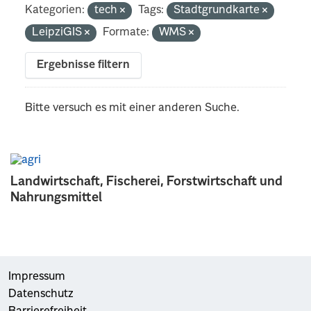
Kategorien:
tech
Tags:
Stadtgrundkarte
LeipziGIS
Formate:
WMS
Ergebnisse filtern
Bitte versuch es mit einer anderen Suche.
Landwirtschaft, Fischerei, Forstwirtschaft und
Nahrungsmittel
Impressum
Datenschutz