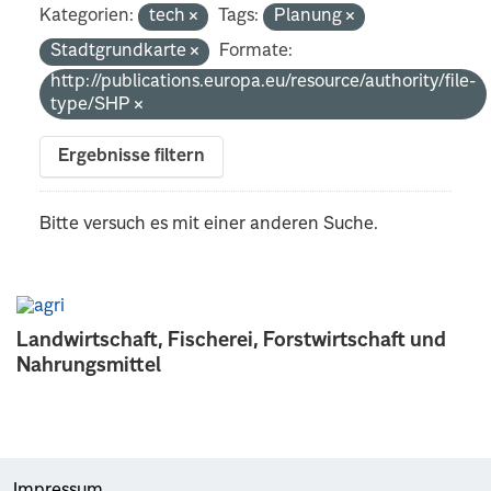
Kategorien:
tech
Tags:
Planung
Stadtgrundkarte
Formate:
http://publications.europa.eu/resource/authority/file-
type/SHP
Ergebnisse filtern
Bitte versuch es mit einer anderen Suche.
Landwirtschaft, Fischerei, Forstwirtschaft und
Nahrungsmittel
Impressum