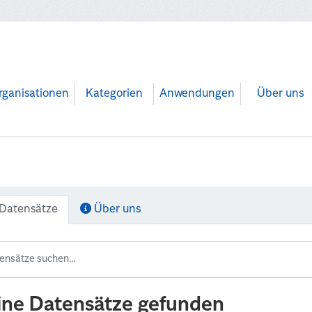
rganisationen
Kategorien
Anwendungen
Über uns
Datensätze
Über uns
ine Datensätze gefunden