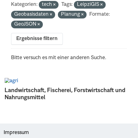
Kategorien:
tech
Tags:
LeipziGIS
Geobasisdaten
Planung
Formate:
GeoJSON
Ergebnisse filtern
Bitte versuch es mit einer anderen Suche.
Landwirtschaft, Fischerei, Forstwirtschaft und
Nahrungsmittel
Impressum