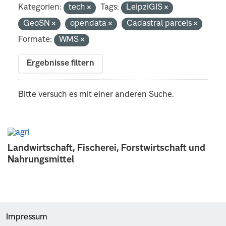
Kategorien:
tech
Tags:
LeipziGIS
GeoSN
opendata
Cadastral parcels
Formate:
WMS
Ergebnisse filtern
Bitte versuch es mit einer anderen Suche.
Landwirtschaft, Fischerei, Forstwirtschaft und
Nahrungsmittel
Impressum