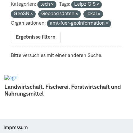
Kategorien:
tech
Tags:
LeipziGIS
GeoSN
Geobasisdaten
lokal
Organisationen:
amt-fuer-geoinformation
Ergebnisse filtern
Bitte versuch es mit einer anderen Suche.
Landwirtschaft, Fischerei, Forstwirtschaft und
Nahrungsmittel
Impressum