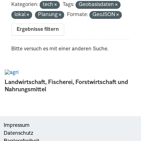
Kategorien:
tech
Tags:
Geobasisdaten
lokal
Planung
Formate:
GeoJSON
Ergebnisse filtern
Bitte versuch es mit einer anderen Suche.
Landwirtschaft, Fischerei, Forstwirtschaft und
Nahrungsmittel
Impressum
Datenschutz