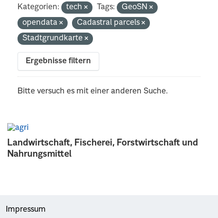
Kategorien:
tech
Tags:
GeoSN
opendata
Cadastral parcels
Stadtgrundkarte
Ergebnisse filtern
Bitte versuch es mit einer anderen Suche.
Landwirtschaft, Fischerei, Forstwirtschaft und
Nahrungsmittel
Impressum