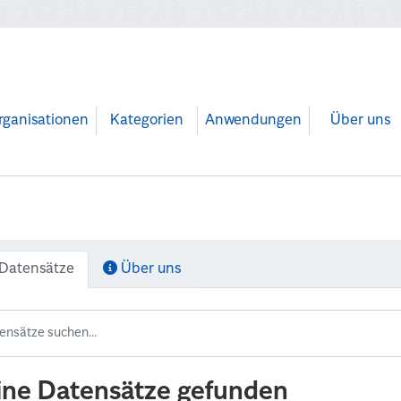
rganisationen
Kategorien
Anwendungen
Über uns
Datensätze
Über uns
ine Datensätze gefunden