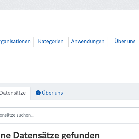
rganisationen
Kategorien
Anwendungen
Über uns
Datensätze
Über uns
ine Datensätze gefunden