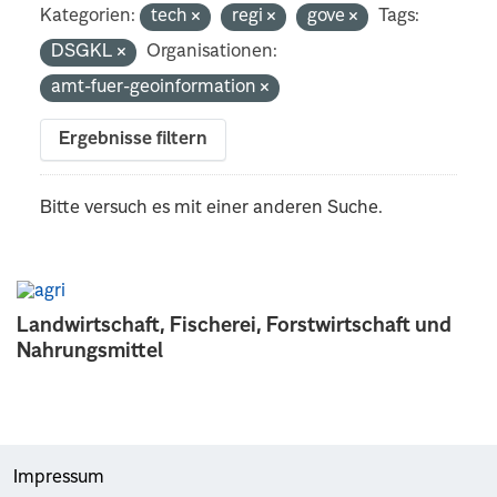
Kategorien:
tech
regi
gove
Tags:
DSGKL
Organisationen:
amt-fuer-geoinformation
Ergebnisse filtern
Bitte versuch es mit einer anderen Suche.
Landwirtschaft, Fischerei, Forstwirtschaft und
Nahrungsmittel
Impressum