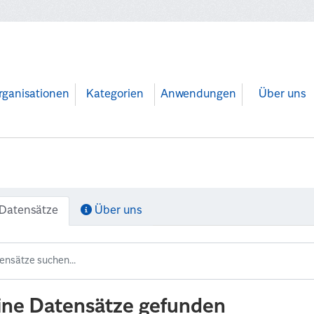
rganisationen
Kategorien
Anwendungen
Über uns
Datensätze
Über uns
ine Datensätze gefunden