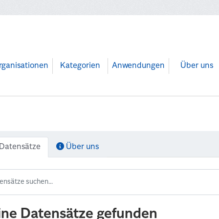
rganisationen
Kategorien
Anwendungen
Über uns
Datensätze
Über uns
ine Datensätze gefunden