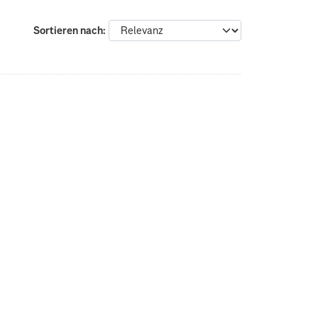
Sortieren nach