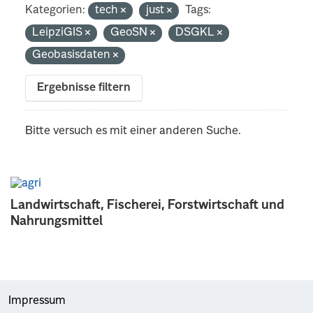
Kategorien:
tech
just
Tags:
LeipziGIS
GeoSN
DSGKL
Geobasisdaten
Ergebnisse filtern
Bitte versuch es mit einer anderen Suche.
Landwirtschaft, Fischerei, Forstwirtschaft und
Nahrungsmittel
Impressum