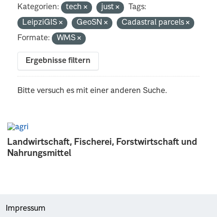
Kategorien:
tech
just
Tags:
LeipziGIS
GeoSN
Cadastral parcels
Formate:
WMS
Ergebnisse filtern
Bitte versuch es mit einer anderen Suche.
Landwirtschaft, Fischerei, Forstwirtschaft und
Nahrungsmittel
Impressum