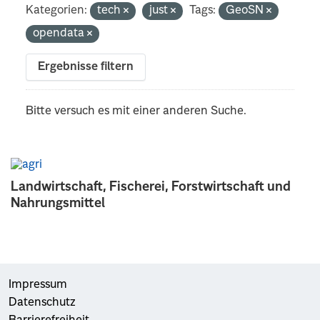
Kategorien:
tech
just
Tags:
GeoSN
opendata
Ergebnisse filtern
Bitte versuch es mit einer anderen Suche.
Landwirtschaft, Fischerei, Forstwirtschaft und
Nahrungsmittel
Impressum
Datenschutz