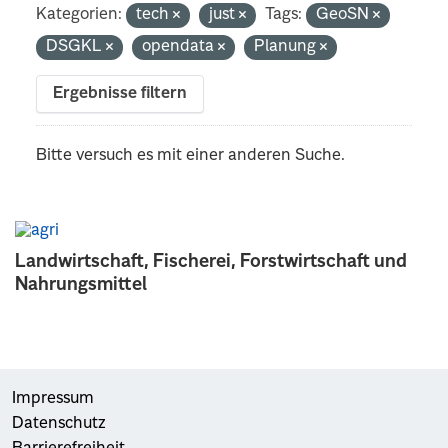
Kategorien:
tech
just
Tags:
GeoSN
DSGKL
opendata
Planung
Ergebnisse filtern
Bitte versuch es mit einer anderen Suche.
Landwirtschaft, Fischerei, Forstwirtschaft und
Nahrungsmittel
Impressum
Datenschutz