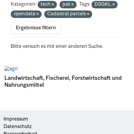
Kategorien:
tech
just
Tags:
DSGKL
opendata
Cadastral parcels
Ergebnisse filtern
Bitte versuch es mit einer anderen Suche.
Landwirtschaft, Fischerei, Forstwirtschaft und
Nahrungsmittel
Impressum
Datenschutz