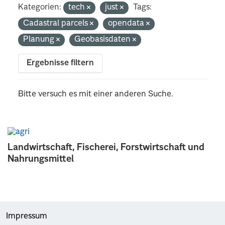
Kategorien:
tech
just
Tags:
Cadastral parcels
opendata
Planung
Geobasisdaten
Ergebnisse filtern
Bitte versuch es mit einer anderen Suche.
Landwirtschaft, Fischerei, Forstwirtschaft und
Nahrungsmittel
Impressum