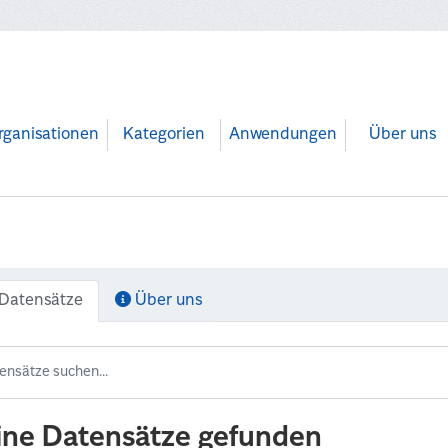
rganisationen
Kategorien
Anwendungen
Über uns
Datensätze
Über uns
ine Datensätze gefunden