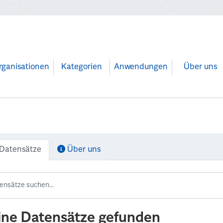
rganisationen
Kategorien
Anwendungen
Über uns
Datensätze
Über uns
ine Datensätze gefunden