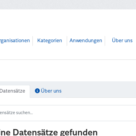
rganisationen
Kategorien
Anwendungen
Über uns
Datensätze
Über uns
ine Datensätze gefunden