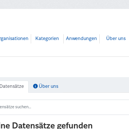
rganisationen
Kategorien
Anwendungen
Über uns
Datensätze
Über uns
ine Datensätze gefunden