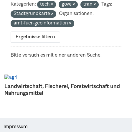
Kategorien:
tech
gove
tran
Tags:
Stadtgrundkarte
Organisationen:
amt-fuer-geoinformation
Ergebnisse filtern
Bitte versuch es mit einer anderen Suche.
Landwirtschaft, Fischerei, Forstwirtschaft und
Nahrungsmittel
Impressum