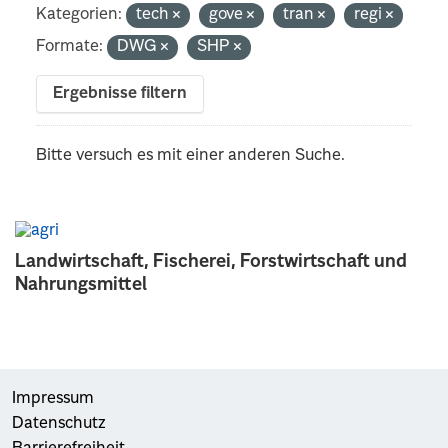
Kategorien:
tech
gove
tran
regi
Formate:
DWG
SHP
Ergebnisse filtern
Bitte versuch es mit einer anderen Suche.
Landwirtschaft, Fischerei, Forstwirtschaft und
Nahrungsmittel
Impressum
Datenschutz