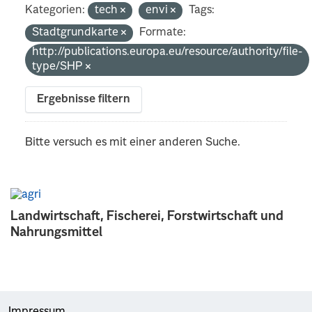
Kategorien:
tech
envi
Tags:
Stadtgrundkarte
Formate:
http://publications.europa.eu/resource/authority/file-
type/SHP
Ergebnisse filtern
Bitte versuch es mit einer anderen Suche.
Landwirtschaft, Fischerei, Forstwirtschaft und
Nahrungsmittel
Impressum