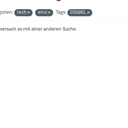
orien:
tech
envi
Tags:
DSGKL
 versuch es mit einer anderen Suche.