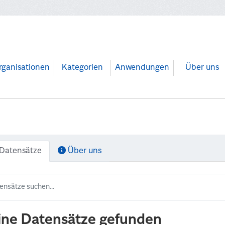
rganisationen
Kategorien
Anwendungen
Über uns
Datensätze
Über uns
ine Datensätze gefunden