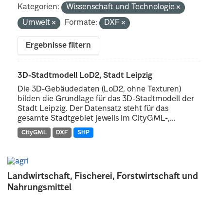
Kategorien:
Wissenschaft und Technologie
Umwelt
Formate:
DXF
Ergebnisse filtern
3D-Stadtmodell LoD2, Stadt Leipzig
Die 3D-Gebäudedaten (LoD2, ohne Texturen)
bilden die Grundlage für das 3D-Stadtmodell der
Stadt Leipzig. Der Datensatz steht für das
gesamte Stadtgebiet jeweils im CityGML-,...
CityGML
DXF
SHP
Landwirtschaft, Fischerei, Forstwirtschaft und
Nahrungsmittel