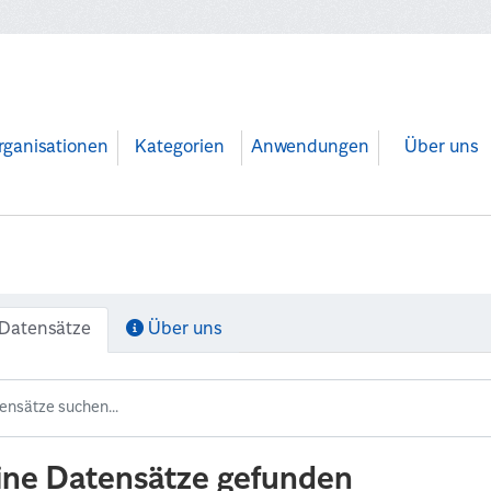
rganisationen
Kategorien
Anwendungen
Über uns
Datensätze
Über uns
ine Datensätze gefunden