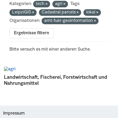
Kategorien:
tech
agri
Tags:
LeipziGIS
Cadastral parcels
lokal
Organisationen:
amt-fuer-geoinformation
Ergebnisse filtern
Bitte versuch es mit einer anderen Suche.
Landwirtschaft, Fischerei, Forstwirtschaft und
Nahrungsmittel
Impressum