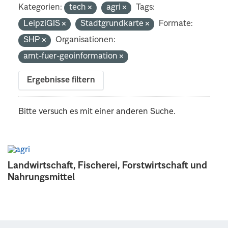
Kategorien:
tech
agri
Tags:
LeipziGIS
Stadtgrundkarte
Formate:
SHP
Organisationen:
amt-fuer-geoinformation
Ergebnisse filtern
Bitte versuch es mit einer anderen Suche.
Landwirtschaft, Fischerei, Forstwirtschaft und
Nahrungsmittel